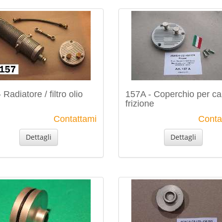
 Radiatore / filtro olio
157A - Coperchio per ca
frizione
Contattami
Conta
Dettagli
Dettagli