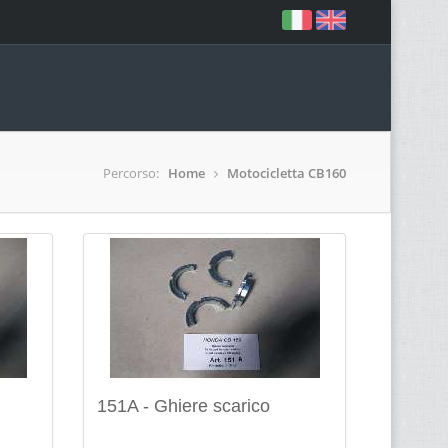
Percorso:
Home
Motocicletta CB160
151A - Ghiere scarico