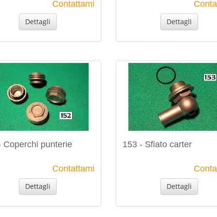
Contattami
Conta
Dettagli
Dettagli
- Coperchi punterie
153 - Sfiato carter
Contattami
Conta
Dettagli
Dettagli