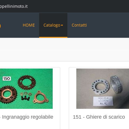
ppellinimoto.it
HOME
Catalogo
Contatti
- Ingranaggio regolabile
151 - Ghiere di scarico