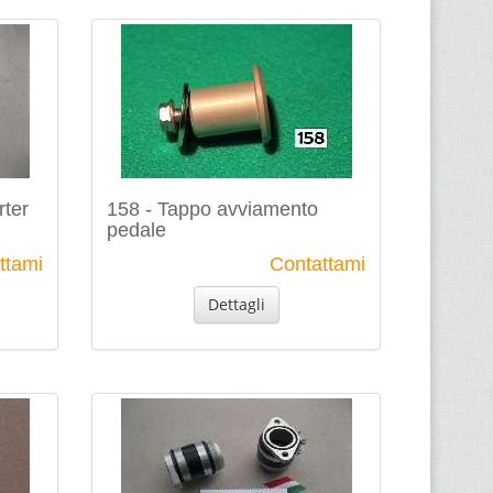
rter
158 - Tappo avviamento
pedale
ttami
Contattami
Dettagli