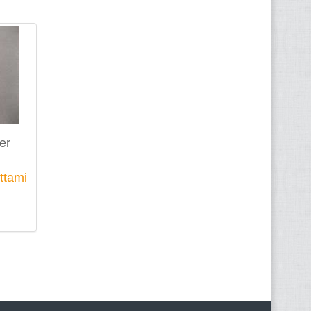
er
ttami